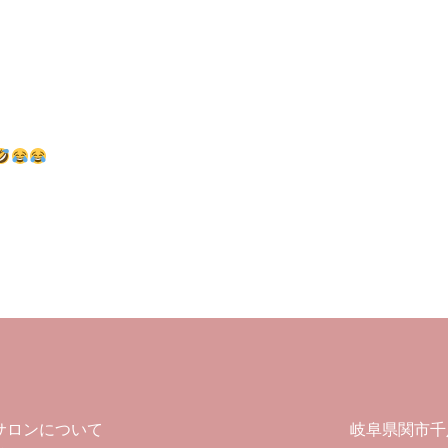
サロンについて
岐阜県関市千疋