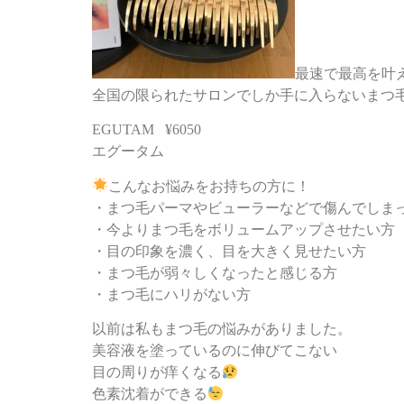
最速で最高を叶
全国の限られたサロンでしか手に入らないまつ
EGUTAM ¥6050
エグータム
こんなお悩みをお持ちの方に！
・まつ毛パーマやビューラーなどで傷んでしま
・今よりまつ毛をボリュームアップさせたい方
・目の印象を濃く、目を大きく見せたい方
・まつ毛が弱々しくなったと感じる方
・まつ毛にハリがない方
以前は私もまつ毛の悩みがありました。
美容液を塗っているのに伸びてこない
目の周りが痒くなる
色素沈着ができる