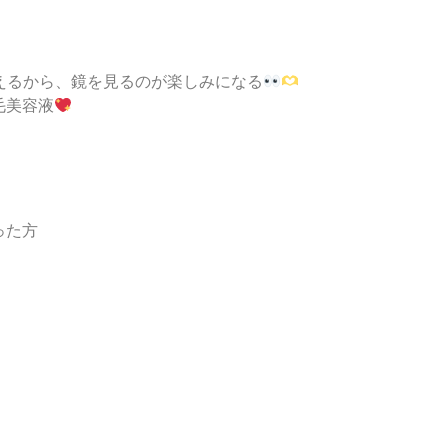
えるから、鏡を見るのが楽しみになる
毛美容液
った方