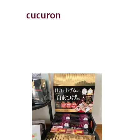
cucuron