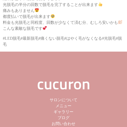
光脱毛の半分の回数で脱毛を完了することが出来ます
痛みもありません
都度払いで脱毛が出来ます
料金も光脱毛と同程度、回数が少なくて済む分、むしろ安いかも
こんな素敵な脱毛です
#LED脱毛#最新脱毛#痛くない脱毛#はやく毛がなくなる#光脱毛#脱
毛
cucuron
サロンについて
メニュー
ギャラリー
ブログ
お問い合わせ